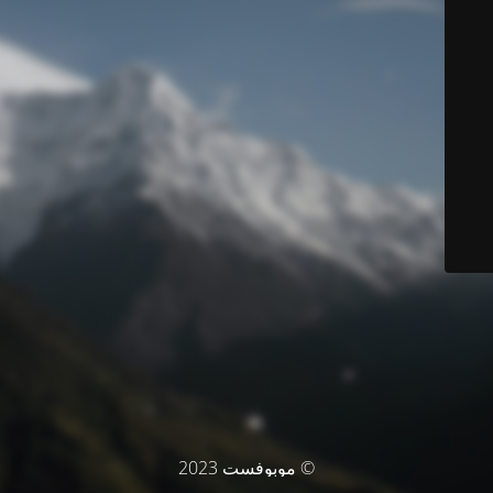
© موبوفست 2023