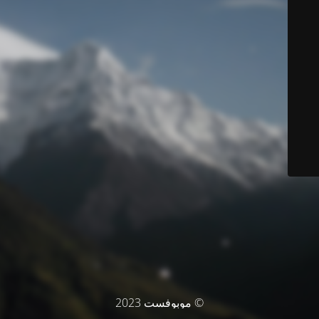
© موبوفست 2023