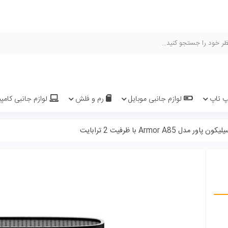
هیچ محصولی 
یل
رم و فلش
لوازم جانبی کامپیوتر و لپ تاپ
سیم کارت 