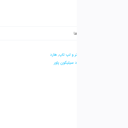
تر و لپ تاپ
,
هارد
د سیلیکون پاور