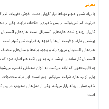
تاها نیاز کاربران دست خوش تغییرات قرار گرفته است. دیگر فلش‌مموری‌
 از پس ذخیره‌‌ی اطلاعات برآیند. یکی از محصولاتی‌که با استقبال بسیار
، هاردهای اکسترنال است. هاردهای اکسترنال در مقایسه با فلش‌مموری‌ها 
ت آن‌ها با توجه به ظرفیت‌شان کم‌تر است. شرکت‌های زیادی به طراحی و 
ی‌پردازند و وجود برندها و مدل‌های مختلف باعث شده که تهیه‌ی یک هار
ی نباشد. باید به این نکته هم اشاره شود که هاردهای اکسترنال با توجه
رائه می‌کنند، به انواع مختلفی تقسیم می‌شوند. یکی از برندهای معتبر
کت سیلیکون پاور است. این برند محصولات زیادی را در حوزه‌ی تجهیزات
 می‌کند. یکی از مدل‌های محبوب در بین کاربران مدل Armor A85