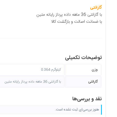
ازگشت کالا
ی
0.364 کیلوگرم
با گارانتی 36 ماهه داده پرداز رایانه متین
نشده است.