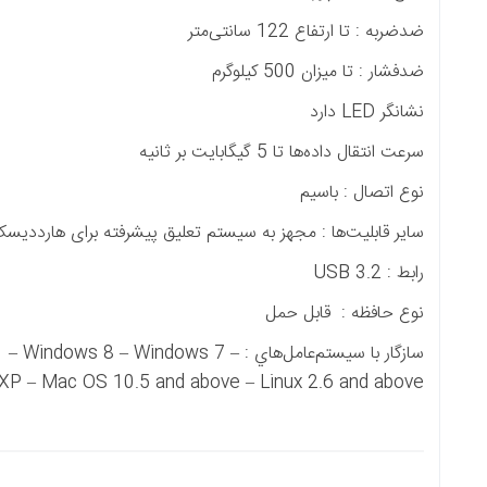
 ثانیه
جهز به سیستم تعلیق پیشرفته برای هارددیسک داخلی
حمل
سازگار با سيستم‌عامل‌هاي : dows 10 – Windows 8.1 – Windows 8 – Windows 7
dows Vista – Windows XP – Mac OS 10.5 and above – Linu