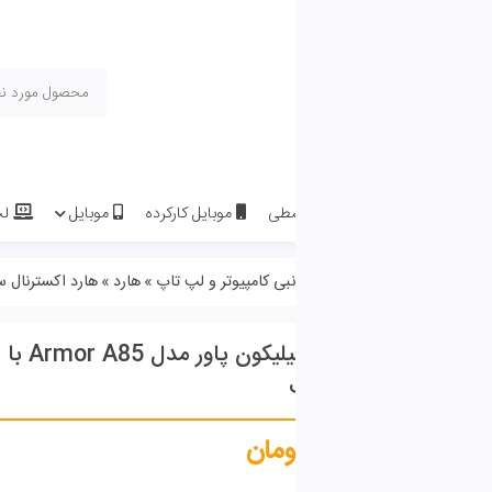
سطی
موبایل کارکرده
موبایل
لپ تاپ
لوازم جانبی موبا
درباره ما
تماس با ما
نبی کامپیوتر و لپ تاپ
»
هارد
»
هارد اکسترنال سیلیکون پاور مدل Armor A85 با ظرفیت 2 ترابایت
هارد اکسترنال سیلیکون پاور مدل Armor A85 با
ومان