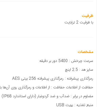
ری پیشرفته 256 بیتی AES
 : از اطلاعات و رمزگذاری روی آن‌ها با استفاده از برنامه SP HDD Lock
 و ضد گردوغبار (دارای استاندارد IP68)