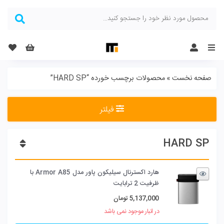
Menu
صفحه نخست
»
محصولات برچسب خورده “HARD SP”
فیلتر
HARD SP
هارد اکسترنال سیلیکون پاور مدل Armor A85 با
ظرفیت 2 ترابایت
5,137,000
تومان
در انبار موجود نمی باشد