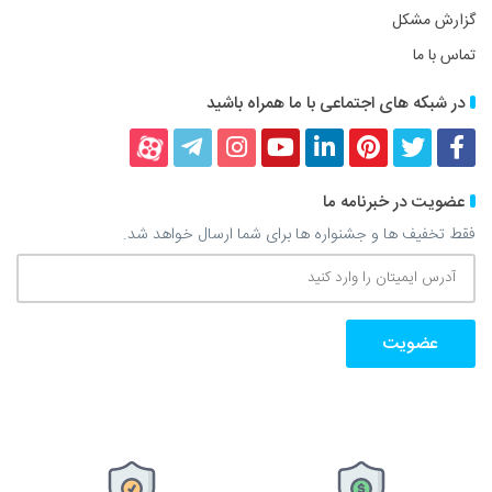
گزارش مشکل
تماس با ما
در شبکه های اجتماعی با ما همراه باشید
فیسبوک
توییتر
پینترست
لینکداین
یوتیوب
اینستاگرام
تلگرام
آپارات
عضویت در خبرنامه ما
فقط تخفیف ها و جشنواره ها برای شما ارسال خواهد شد.
آدرس
ایمیتان
را
وارد
کنید