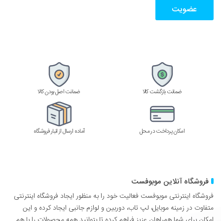
را
وارد
کنید
ضمانت بازگشت کالا
ضمانت اصل بودن کالا
امکان پرداخت در محل
آماده ارسال از انبار فروشگاه
فروشگاه آنلاین موبوفست
فروشگاه اینترنتی موبوفست فعالیت خود را به منظور ایجاد فروشگاه اینترنتی
متفاوت در زمینه موبایل، لپ تاب، دوربین و لوازم جانبی ایجاد کرده و این
امکان برای شما همراهان عزیز فراهم کرده تا بتوانید همه محصولات را با هم