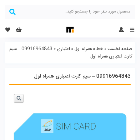
Menu
صفحه نخست
»
خط
»
همراه اول
»
اعتباری
»
09916964843 – سیم
کارت اعتباری همراه اول
09916964843 – سیم کارت اعتباری همراه اول