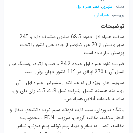
دسته:
اعتباری
,
خط
,
همراه اول
برچسب:
همراه اول
توضیحات
شرکت همراه اول حدود 68.5 میلیون مشترک دارد و 1245
شهر و بیش از 70 هزار کیلومتر از جاده های کشور را تحت
پوشش قرار داده است.
ضریب نفوذ همراه اول حدود 84.2 درصد و ارتباط رومینگ بین
الملل آن با 270 اپراتور در 112 کشور جهان برقرار است.
سرویس‌های ویژه ای که هم اکنون مشتركین همراه اول از آن
بهره مند هستند شامل اینترنت نسل 3، 4، 4.5، وای فای اول،
سامانه خدمات آنلاین همراه من،
باشگاه فیروزه‌ای، سیم کارت کودک، سیم کارت دانشجو، انتقال و
انتظار مكالمه، مکالمه گروهی، سرویس FDN ، محدودیت
مکالمه، اتصال به نمابر و دیتا، پیام کوتاه، پیام صوتی، تماس