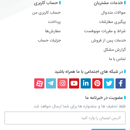
خدمات مشتریان
حساب کاربری
سوالات متدوال
حساب کاربری من
پیگیری سفارشات
پرداخت
شراط و مقررات موبوفست
سفارش‌ها
خدمات پس از فروش
جزئیات حساب
گزارش مشکل
تماس با ما
در شبکه های اجتماعی با ما همراه باشید
فیسبوک
توییتر
پینترست
لینکداین
یوتیوب
اینستاگرام
تلگرام
آپارات
عضویت در خبرنامه ما
فقط تخفیف ها و جشنواره ها برای شما ارسال خواهد شد.
آدرس
ایمیتان