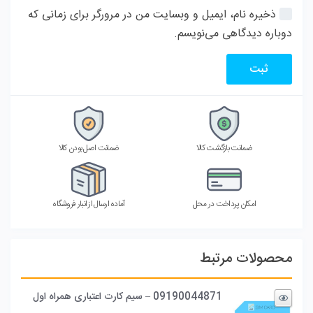
ذخیره نام، ایمیل و وبسایت من در مرورگر برای زمانی که
دوباره دیدگاهی می‌نویسم.
ضمانت بازگشت کالا
ضمانت اصل بودن کالا
امکان پرداخت در محل
آماده ارسال از انبار فروشگاه
محصولات مرتبط
09190044871 – سیم کارت اعتباری همراه اول