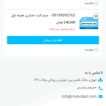
مقایسه
09199093763 – سیم کارت اعتباری همراه اول
240,000
تومان
در انبار موجود نمی باشد
اطلاعات بیشتر
مقایسه
تماس با ما
تهران، مالک اشتر، بین خوش و رودکی پلاک ۸۳۰
۰۲۱-۶۶۸۸۴۰۷۳
info@mobofast.com