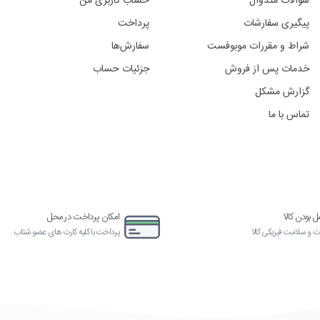
حساب کاربری من
پرداخت
عضویت در خبرنامه ما
سفارش‌ها
فقط تخفیف ها و جشنواره ها 
جزئیات حساب
آدرس
ایمیتان
را
وارد
کنید
امکان پرداخت در محل
آماده
پرداخت با کلیه کارت های عضو شتاب
ارسال کالا ا