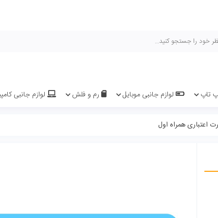
هیچ محصولی 
یل
رم و فلش
لوازم جانبی کامپیوتر و لپ تاپ
سیم کارت 