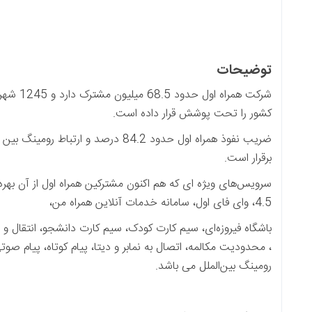
شرکت همراه اول حدود 68.5 میلیون مشترک دارد و 1245 شهر و
قرار داده است.
تصال به نمابر و دیتا، پیام کوتاه، پیام صوتی، تماس بان، پرداخت همرا
ی باشد.