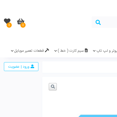
0
0
در سبد خرید نیست.
( خط )
قطعات تعمیر موبایل
ورود | عضویت