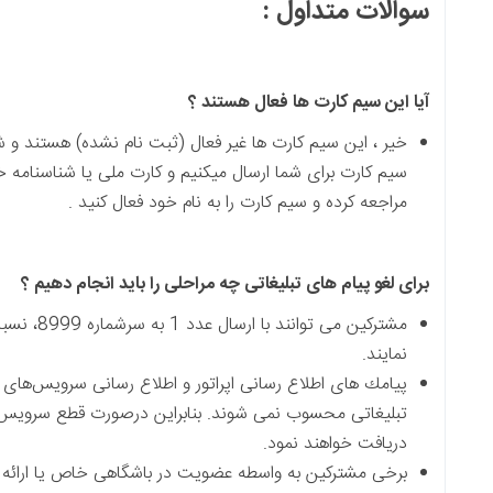
ل :
ا فعال هستند ؟
رت ها غیر فعال (ثبت نام نشده) هستند و شما می توانید با کارت فعالساز
ما ارسال میکنیم و کارت ملی یا شناسنامه خود به نزدیک ترین دفتر امور
م کارت را به نام خود فعال کنید .
بلیغاتی چه مراحلی را باید انجام دهیم ؟
مشترکین می توانند با ارسال عدد 1 به سرشماره 8999، نسبت به قطع سرو
رسانی اپراتور و اطلاع رسانی سرویس‌های پایه و باند پهن همراه اول، پ
نمی شوند. بنابراین درصورت قطع سرویس پیام تبلیغاتی، مشترکین این نو
مود.
 واسطه عضویت در باشگاهی خاص یا ارائه شماره خود به فروشگاه‌ها از ا