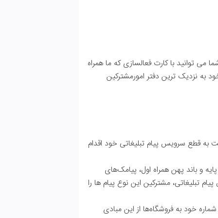
ی که ما همراه
مشترکین
یس پیام تبلیغاتی خود اقدام
یامک‌های
ع پیام ها را
ین مبادی