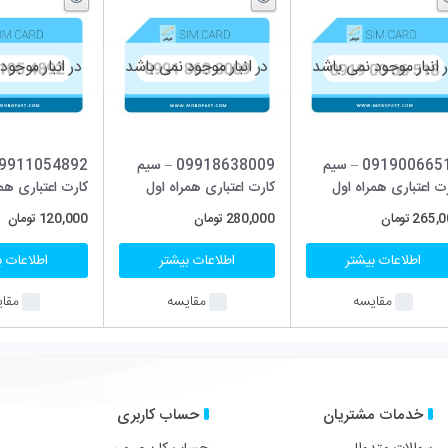
در انبار موجود نمی باشد
در انبار موجود نمی باشد
در انبار موج
09918638009 – سیم
09911054892 – سیم
ارت اعتباری همراه اول
کارت اعتباری همراه اول
کارت اعتباری ا
280,00
تومان
120,000
تومان
145,000
تومان
اطلاعات بیشتر
اطلاعات بیشتر
اطلاعات
مقایسه
مقایسه
مق
حساب کاربری
در شبکه های اجتماعی با ما
فیسبوک
توییتر
پینترست
لین