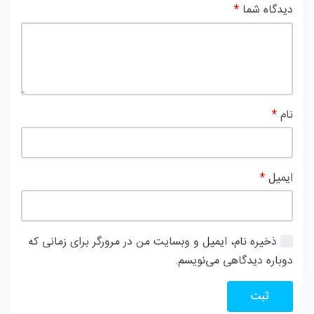
دیدگاه شما
*
نام
*
ایمیل
*
ذخیره نام، ایمیل و وبسایت من در مرورگر برای زمانی که
دوباره دیدگاهی می‌نویسم.