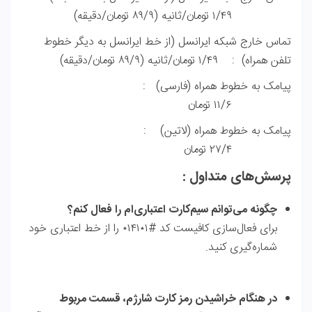
۱/۴۹ تومان/ثانیه (۸۹/۹ تومان/دقیقه)
تماس خارج شبکه ایرانسل (از خط ایرانسل به دیگر خطوط
تلفن همراه) : ۱/۴۹ تومان/ثانیه (۸۹/۹ تومان/دقیقه)
پیامک به خطوط همراه (فارسی) :
۱۱/۶ تومان
پیامک به خطوط همراه (لاتین) :
۲۷/۴ تومان
پرسش‌های متداول :
چگونه می‌توانم سیم‌کارت اعتباری‌ام را فعال کنم؟
برای فعال‌سازی کافیست کد
#۱٭۱۴۱٭
را از خط اعتباری خود
شماره‌گیری کنید.
در هنگام خراشیدن رمز کارت شارژم، قسمت مربوط