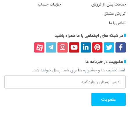
خدمات پس از فروش
جزئیات حساب
گزارش مشکل
تماس با ما
در شبکه های اجتماعی با ما همراه باشید
فیسبوک
توییتر
پینترست
لینکداین
یوتیوب
اینستاگرام
تلگرام
آپارات
عضویت در خبرنامه ما
فقط تخفیف ها و جشنواره ها برای شما ارسال خواهد شد.
آدرس
ایمیتان
را
وارد
کنید