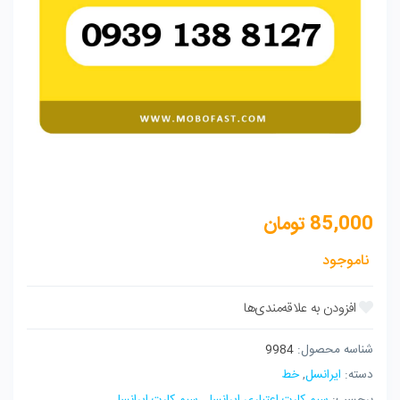
85,000
تومان
ناموجود
شناسه محصول:
9984
دسته:
ایرانسل
,
خط
برچسب:
سیم کارت اعتباری ایرانسل
,
سیم کارت ایرانسل