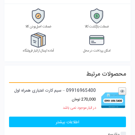
ضمانت بازگشت کالا
ضمانت اصل بودن کالا
امکان پرداخت در محل
آماده ارسال از انبار فروشگاه
محصولات مرتبط
09916965400 – سیم کارت اعتباری همراه اول
270,000
تومان
در انبار موجود نمی باشد
اطلاعات بیشتر
مقایسه