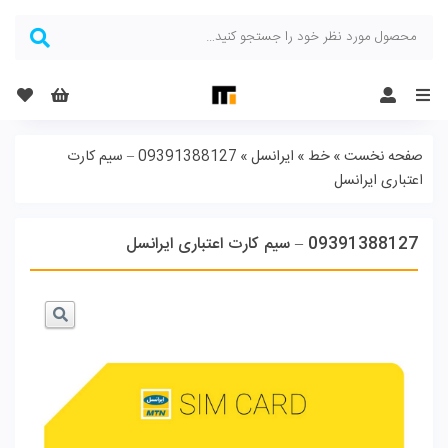
Menu
صفحه نخست
»
خط
»
ایرانسل
»
09391388127 – سیم کارت
اعتباری ایرانسل
09391388127 – سیم کارت اعتباری ایرانسل