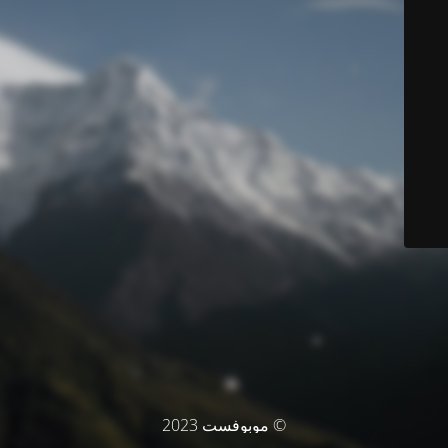
© موبوفست 2023