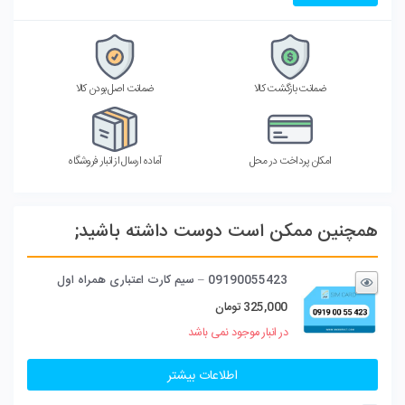
ضمانت بازگشت کالا
ضمانت اصل بودن کالا
امکان پرداخت در محل
آماده ارسال از انبار فروشگاه
همچنین ممکن است دوست داشته باشید;
09190055423 – سیم کارت اعتباری همراه اول
325,000
تومان
در انبار موجود نمی باشد
اطلاعات بیشتر