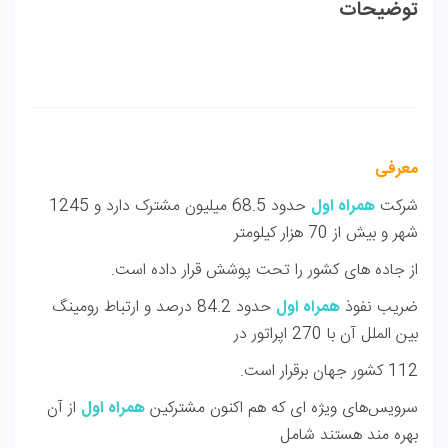
توضیحات
معرفی
شرکت
همراه اول
حدود 68.5 میلیون مشترک دارد و 1245
شهر و بیش از 70 هزار کیلومتر
از جاده های کشور را تحت پوشش قرار داده است.
ضریب نفوذ
همراه اول
حدود 84.2 درصد و ارتباط رومینگ
بین الملل آن با 270 اپراتور در
112 کشور جهان برقرار است.
سرویس‌های ویژه ای که هم اکنون مشتركین
همراه اول
از آن
بهره مند هستند شامل