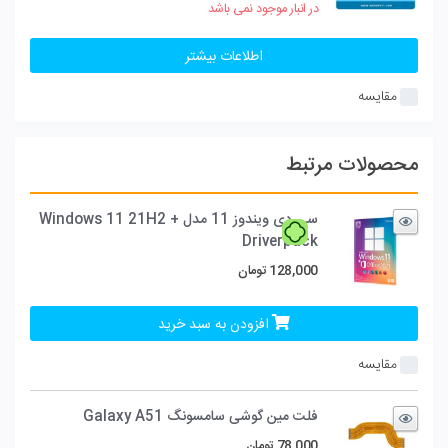
در انبار موجود نمی باشد
اطلاعات بیشتر
مقایسه
محصولات مرتبط
سی دی ویندوز 11 مدل Windows 11 21H2 +
Driverpack
128,000
تومان
افزودن به سبد خرید
مقایسه
فلت مین گوشی سامسونگ Galaxy A51
78,000
تومان