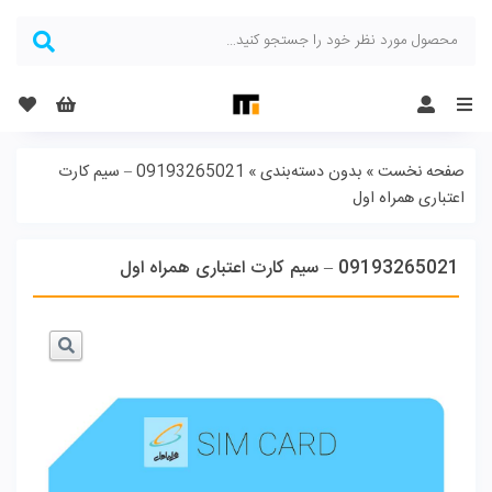
Menu
صفحه نخست
»
بدون دسته‌بندی
»
09193265021 – سیم کارت
اعتباری همراه اول
09193265021 – سیم کارت اعتباری همراه اول