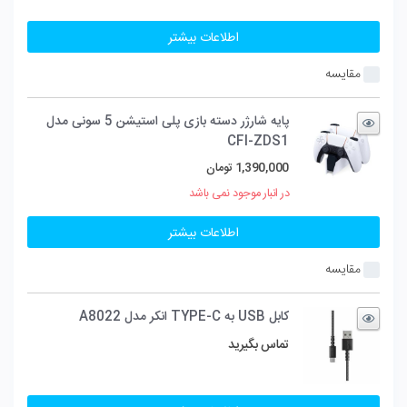
اطلاعات بیشتر
مقایسه
پایه شارژر دسته بازی پلی استیشن 5 سونی مدل
CFI-ZDS1
1,390,000
تومان
در انبار موجود نمی باشد
اطلاعات بیشتر
مقایسه
کابل USB به TYPE-C انکر مدل A8022
تماس بگیرید