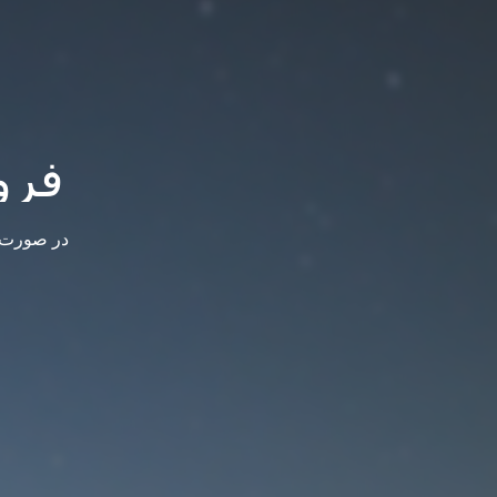
فرو
در صورت س