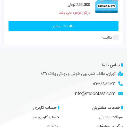
255,000
تومان
در انبار موجود نمی باشد
اطلاعات بیشتر
مقایسه
تماس با ما
تهران، مالک اشتر، بین خوش و رودکی پلاک ۸۳۰
۰۲۱-۶۶۸۸۴۰۷۳
info@mobofast.com
خدمات مشتریان
حساب کاربری
سوالات متدوال
حساب کاربری من
پیگیری سفارشات
پرداخت