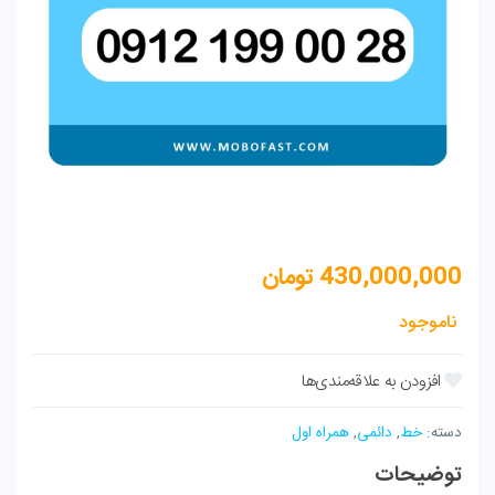
430,000,000
تومان
ناموجود
دسته:
خط
,
دائمی
,
همراه اول
توضیحات