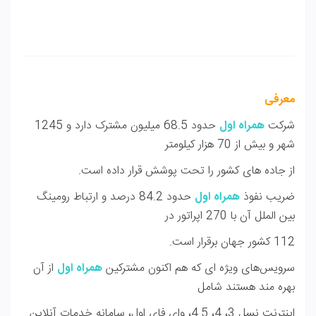
معرفی
شرکت
همراه اول
حدود 68.5 میلیون مشترک دارد و 1245
شهر و بیش از 70 هزار کیلومتر
از جاده های کشور را تحت پوشش قرار داده است.
ضریب نفوذ
همراه اول
حدود 84.2 درصد و ارتباط رومینگ
بین الملل آن با 270 اپراتور در
112 کشور جهان برقرار است.
سرویس‌های ویژه ای که هم اکنون مشتركین
همراه اول
از آن
بهره مند هستند شامل
اینترنت نسل 3، 4، 4.5، وای فای اول، سامانه خدمات آنلاین