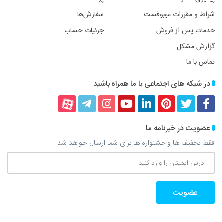
شراط و مقررات موبوفست
سفارش‌ها
خدمات پس از فروش
جزئیات حساب
گزارش مشکل
تماس با ما
در شبکه های اجتماعی با ما همراه باشید
فیسبوک
توییتر
پینترست
لینکداین
یوتیوب
اینستاگرام
تلگرام
آپارات
عضویت در خبرنامه ما
فقط تخفیف ها و جشنواره ها برای شما ارسال خواهد شد.
آدرس
ایمیتان
را
وارد
کنید