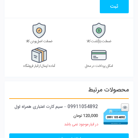
ضمانت بازگشت کالا
ضمانت اصل بودن کالا
امکان پرداخت در محل
آماده ارسال از انبار فروشگاه
محصولات مرتبط
09911054892 – سیم کارت اعتباری همراه اول
120,000
تومان
در انبار موجود نمی باشد