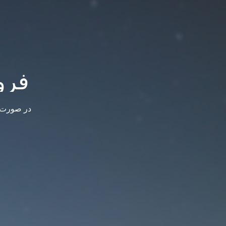
فرو
در صورت س