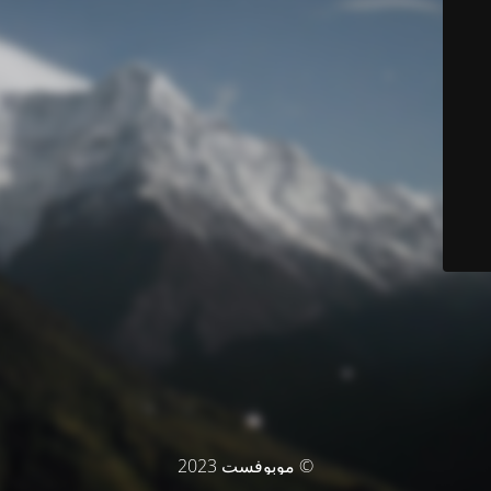
© موبوفست 2023