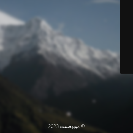
© موبوفست 2023