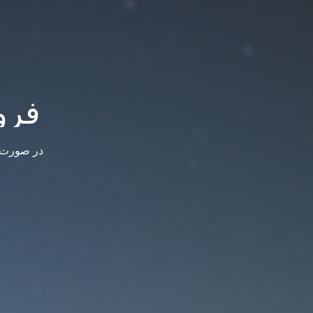
فرو
در صورت س