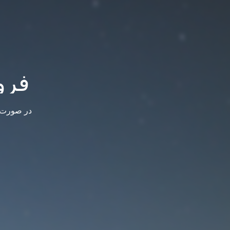
فرو
در صورت س