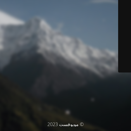
© موبوفست 2023