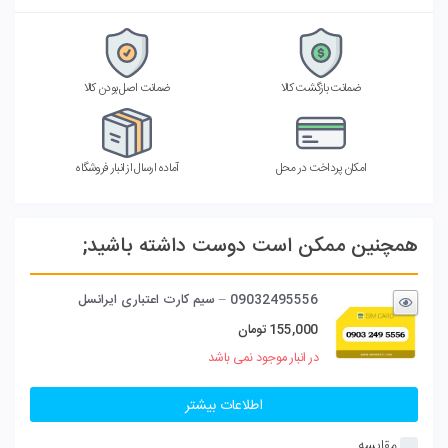
ضمانت بازگشت کالا
ضمانت اصل بودن کالا
امکان پرداخت در محل
آماده ارسال از انبار فروشگاه
همچنین ممکن است دوست داشته باشید;
09032495556 – سیم کارت اعتباری ایرانسل
155,000
تومان
در انبار موجود نمی باشد
اطلاعات بیشتر
مقایسه