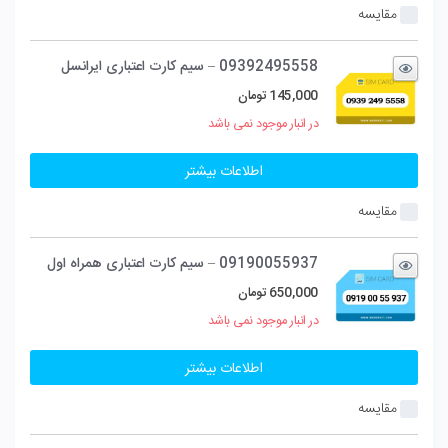
مقایسه
09392495558 – سیم کارت اعتباری ایرانسل
145,000
تومان
در انبار موجود نمی باشد
اطلاعات بیشتر
مقایسه
09190055937 – سیم کارت اعتباری همراه اول
650,000
تومان
در انبار موجود نمی باشد
اطلاعات بیشتر
مقایسه