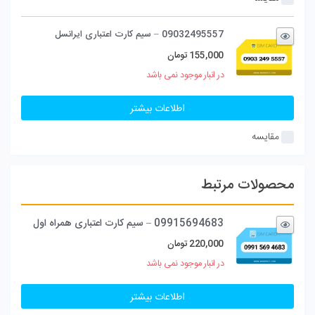
09032495557 – سیم کارت اعتباری ایرانسل
155,000
تومان
در انبار موجود نمی باشد
اطلاعات بیشتر
مقایسه
محصولات مرتبط
09915694683 – سیم کارت اعتباری همراه اول
220,000
تومان
در انبار موجود نمی باشد
اطلاعات بیشتر