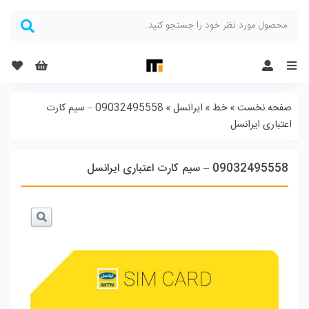
Menu
صفحه نخست
»
خط
»
ایرانسل
»
09032495558 – سیم کارت
اعتباری ایرانسل
09032495558 – سیم کارت اعتباری ایرانسل