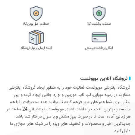
ضمانت بازگشت کالا
ضمانت اصل بودن کالا
امکان پرداخت در محل
آماده ارسال از انبار فروشگاه
فروشگاه آنلاین موبوفست
فروشگاه اینترنتی موبوفست فعالیت خود را به منظور ایجاد فروشگاه اینترنتی
متفاوت در زمینه موبایل، لپ تاب، دوربین و لوازم جانبی ایجاد کرده و این
امکان برای شما همراهان عزیز فراهم کرده تا بتوانید همه محصولات را با هم
مقایسه و بهترین انتخاب را داشته باشید. موبوفست با پشتیبانی 24 ساعته در
هر زمانی آماده است تا در صورت بروز مشکل و یا سوال در کنار شما باشد.
جدیدترین اخبار و محصولات و تخفیف های ویژه را در شبکه های مجازی ما
دنبال کنید.