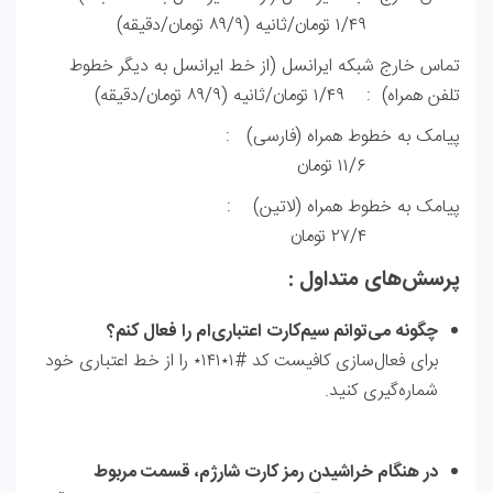
۱/۴۹ تومان/ثانیه (۸۹/۹ تومان/دقیقه)
تماس خارج شبکه ایرانسل (از خط ایرانسل به دیگر خطوط
تلفن همراه) : ۱/۴۹ تومان/ثانیه (۸۹/۹ تومان/دقیقه)
پیامک به خطوط همراه (فارسی) :
۱۱/۶ تومان
پیامک به خطوط همراه (لاتین) :
۲۷/۴ تومان
پرسش‌های متداول :
چگونه می‌توانم سیم‌کارت اعتباری‌ام را فعال کنم؟
برای فعال‌سازی کافیست کد
#۱٭۱۴۱٭
را از خط اعتباری خود
شماره‌گیری کنید.
در هنگام خراشیدن رمز کارت شارژم، قسمت مربوط