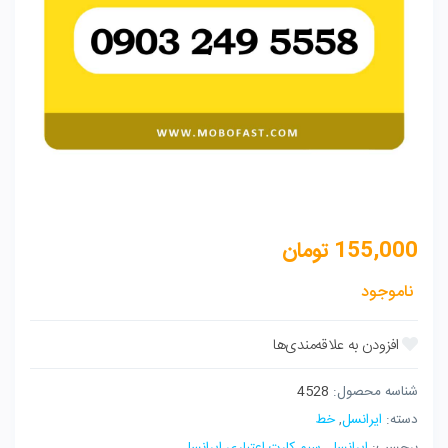
155,000
تومان
ناموجود
شناسه محصول:
4528
دسته:
ایرانسل
,
خط
برچسب:
ایرانسل
,
سیم کارت اعتباری ایرانسل