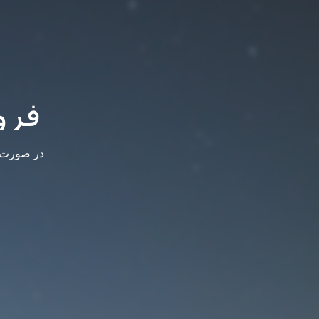
فرو
در صورت س