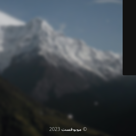
© موبوفست 2023