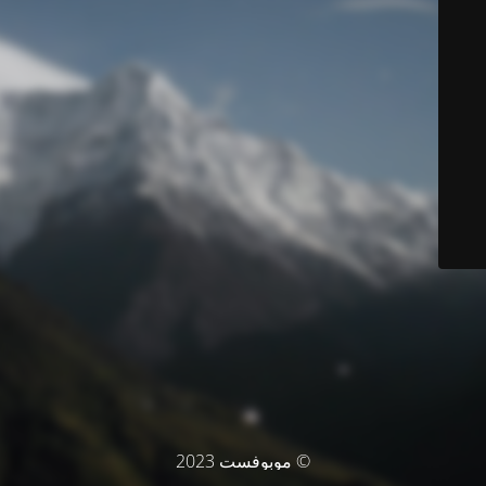
© موبوفست 2023