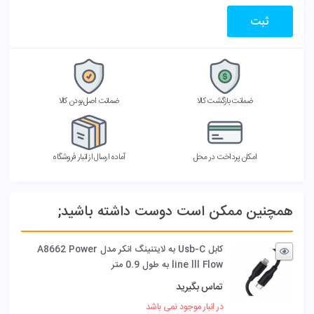
ضمانت بازگشت کالا
ضمانت اصل بودن کالا
امکان پرداخت در محل
آماده ارسال از انبار فروشگاه
همچنین ممکن است دوست داشته باشید;
کابل Usb-C به لایتنینگ انکر مدل A8662 Power
line lll Flow به طول 0.9 متر
تماس بگیرید
در انبار موجود نمی باشد