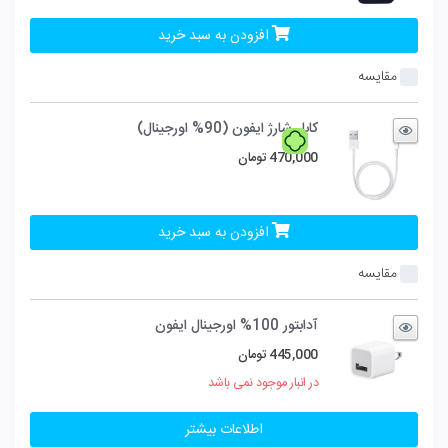
افزودن به سبد خرید
مقایسه
کابل شارژ ایفون (90% اورجینال)
470,000
تومان
افزودن به سبد خرید
مقایسه
آدابتور 100% اورجینال ایفون
445,000
تومان
در انبار موجود نمی باشد
اطلاعات بیشتر