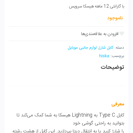
با گارانتی 12 ماهه هیسکا سرویس
ناموجود
دسته:
کابل شارژ
,
لوازم جانبی موبایل
برچسب:
hiska
توضیحات
معرفی
کابل Type C به Lightning هیسکا به شما کمک می‌کند تا
بتوانید به راحتی گوشی خود
را شارژ کنید یا به انتقال دیتا بپردازید. این کابل از هشت رشته