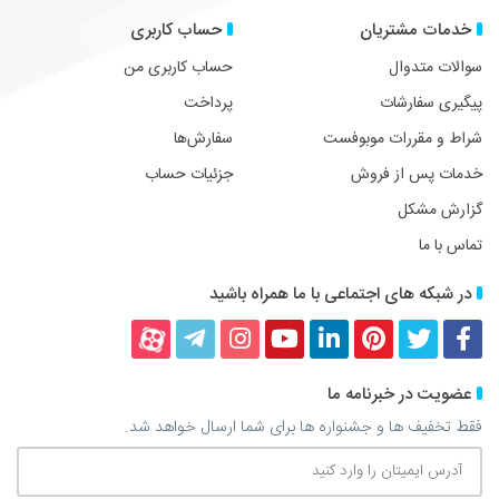
خدمات مشتریان
حساب کاربری
سوالات متدوال
حساب کاربری من
پیگیری سفارشات
پرداخت
شراط و مقررات موبوفست
سفارش‌ها
خدمات پس از فروش
جزئیات حساب
گزارش مشکل
تماس با ما
در شبکه های اجتماعی با ما همراه باشید
فیسبوک
توییتر
پینترست
لینکداین
یوتیوب
اینستاگرام
تلگرام
آپارات
عضویت در خبرنامه ما
فقط تخفیف ها و جشنواره ها برای شما ارسال خواهد شد.
آدرس
ایمیتان