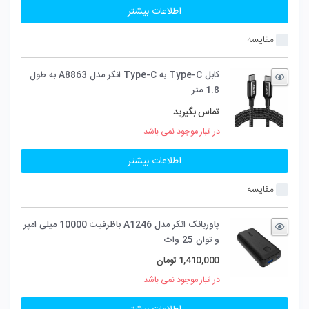
اطلاعات بیشتر
مقایسه
کابل Type-C به Type-C انکر مدل A8863 به طول
1.8 متر
تماس بگیرید
در انبار موجود نمی باشد
اطلاعات بیشتر
مقایسه
پاوربانک انکر مدل A1246 باظرفیت 10000 میلی امپر
و توان 25 وات
1,410,000
تومان
در انبار موجود نمی باشد