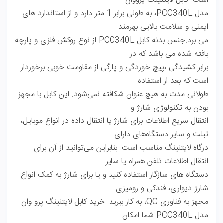
است. کابل لایتنینگ پرووان
مدل PCC340L، به طولی برابر 1 متر دارد و از استاندارد های
ایمنی و سلامت بالایی بهرمند
می برد.جنس بدنه کابل PCC340L از نوع روکش فلزی و پارچه
بافته شده می باشد که در
برابر کشیدگی ،پیچ خوردگی و پارگی از مقاومت خوبی برخوردار
است که بعد از استفاده
طولانی مدت به هیچ عنوان شکافته نمی‌شود. این کابل با مجهز
بودن به تکنولوژی شارژ و
انتقال سریع اطلاعات برای شارژ یا انتقال داده در انواع موبایل،
تبلت و سایر دستگاه‌های دارای
درگاه لایتنینگ مناسب است. بنابراین می‌توانید از آن برای
انتقال اطلاعات تلفن همراه یا سایر
دستگاه های سازگار استفاده کنید و یا برای شارژ به کمک انواع
شارژ دیواری، فندکی و رومیزی
مجهز به فناوری QC، به کار ببرید. خرید کابل لایتنینگ پرو وان
مدل PCC340L شما امکان