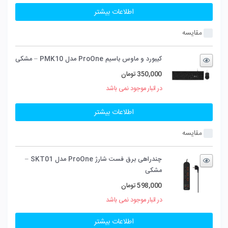
اطلاعات بیشتر
مقایسه
کیبورد و ماوس باسیم ProOne مدل PMK10 – مشکی
350,000
تومان
در انبار موجود نمی باشد
اطلاعات بیشتر
مقایسه
چندراهی برق فست شارژ ProOne مدل SKT01 –
مشکی
598,000
تومان
در انبار موجود نمی باشد
اطلاعات بیشتر