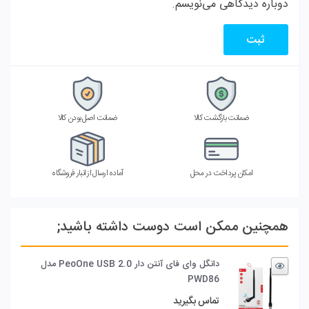
دوباره دیدگاهی می‌نویسم.
ضمانت بازگشت کالا
ضمانت اصل بودن کالا
امکان پرداخت در محل
آماده ارسال از انبار فروشگاه
همچنین ممکن است دوست داشته باشید;
دانگل وای فای آنتن دار PeoOne USB 2.0 مدل
PWD86
تماس بگیرید