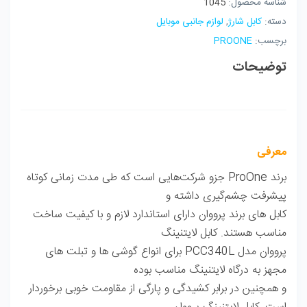
شناسه محصول:
1045
دسته:
کابل شارژ
,
لوازم جانبی موبایل
برچسب:
PROONE
توضیحات
معرفی
برند ProOne جزو شرکت‌هایی است که طی مدت زمانی کوتاه
پیشرفت چشم‌گیری داشته و
کابل های برند پرووان دارای استاندارد لازم و با کیفیت ساخت
مناسب هستند. کابل لایتنینگ
پرووان مدل PCC340L برای انواع گوشی ها و تبلت های
مجهز به درگاه لایتنینگ مناسب بوده
و همچنین در برابر کشیدگی و پارگی از مقاومت خوبی برخوردار