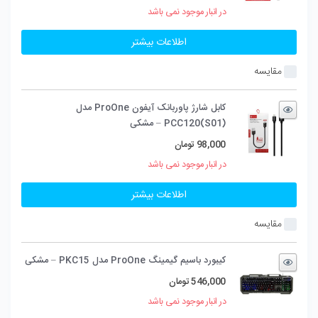
در انبار موجود نمی باشد
اطلاعات بیشتر
مقایسه
کابل شارژ پاوربانک آیفون ProOne مدل
PCC120(S01) – مشکی
98,000
تومان
در انبار موجود نمی باشد
اطلاعات بیشتر
مقایسه
کیبورد باسیم گیمینگ ProOne مدل PKC15 – مشکی
546,000
تومان
در انبار موجود نمی باشد