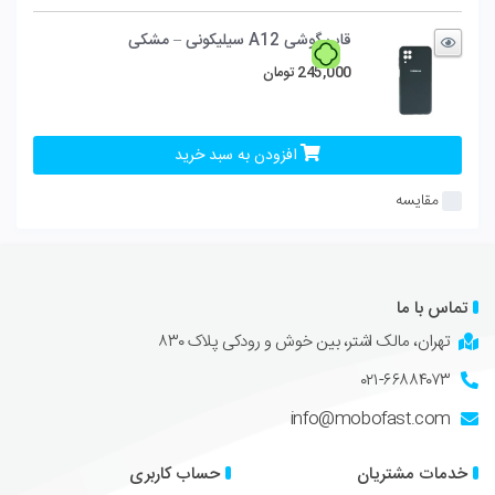
قاب گوشی A12 سیلیکونی – مشکی
245,000
تومان
افزودن به سبد خرید
مقایسه
تماس با ما
تهران، مالک اشتر، بین خوش و رودکی پلاک ۸۳۰
۰۲۱-۶۶۸۸۴۰۷۳
info@mobofast.com
خدمات مشتریان
حساب کاربری