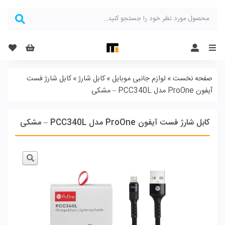
Menu
صفحه نخست
»
لوازم جانبی موبایل
»
کابل شارژ
»
کابل شارژ فست
آیفون ProOne مدل PCC340L – مشکی
کابل شارژ فست آیفون ProOne مدل PCC340L – مشکی