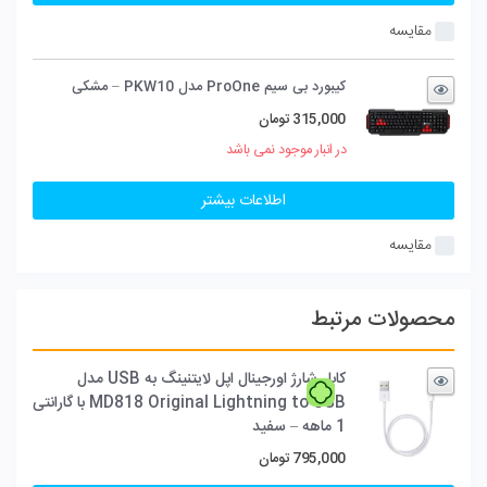
مقایسه
کیبورد بی سیم ProOne مدل PKW10 – مشکی
315,000
تومان
در انبار موجود نمی باشد
اطلاعات بیشتر
مقایسه
محصولات مرتبط
کابل شارژ اورجینال اپل لایتنینگ به USB مدل
MD818 Original Lightning to USB با گارانتی
1 ماهه – سفید
795,000
تومان