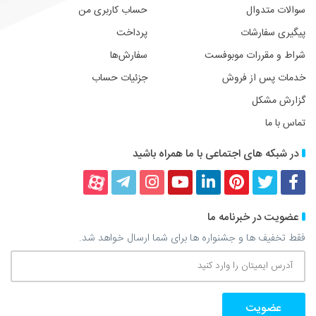
سوالات متدوال
حساب کاربری من
پیگیری سفارشات
پرداخت
شراط و مقررات موبوفست
سفارش‌ها
خدمات پس از فروش
جزئیات حساب
گزارش مشکل
تماس با ما
در شبکه های اجتماعی با ما همراه باشید
فیسبوک
توییتر
پینترست
لینکداین
یوتیوب
اینستاگرام
تلگرام
آپارات
عضویت در خبرنامه ما
فقط تخفیف ها و جشنواره ها برای شما ارسال خواهد شد.
آدرس
ایمیتان
را