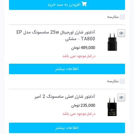
افزودن به سبد خرید
مقایسه
آدابتور شارژر اورجینال 25w سامسونگ مدل EP
TA800 – مشکی
489,000
تومان
در انبار موجود نمی باشد
اطلاعات بیشتر
مقایسه
آدابتور شارژر اصلی سامسونگ 2 آمپر
235,000
تومان
در انبار موجود نمی باشد
اطلاعات بیشتر