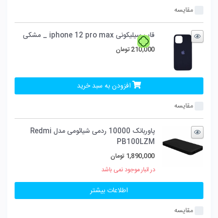
مقایسه
قاب سیلیکونی iphone 12 pro max _ مشکی
210,000
تومان
افزودن به سبد خرید
مقایسه
پاوربانک 10000 ردمی شیائومی مدل Redmi
PB100LZM
1,890,000
تومان
در انبار موجود نمی باشد
اطلاعات بیشتر
مقایسه