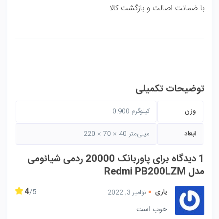
با ضمانت اصالت و بازگشت کالا
توضیحات تکمیلی
وزن
0.900 کیلوگرم
ابعاد
220 × 70 × 40 میلی‌متر
1 دیدگاه برای
پاوربانک 20000 ردمی شیائومی
مدل Redmi PB200LZM
4
یاری
نوامبر 3, 2022
خوب است