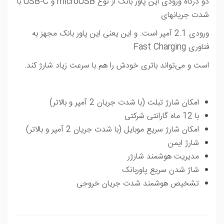
دو درگاه ورودی این پاور بانک از نوع microUSB و USB-C با
شدت ‌جریان‎های
ورودی 2.1 آمپر است. و این یعنی این پاور بانک مجهز به
فناوری Fast Charging
است و می‌تواند باتری خودش را هم با سرعت زیاد شارژ ‌کند.
امکان شارژ تبلت (با شدت جریان 2 آمپر و بالاتر)
با 12 ماه گارانتی شرکتی
امکان شارژ سریع موبایل (با شدت جریان 2 آمپر و بالاتر)
شارژ ایمن
مدیریت هوشمند شارژر
شاژ شدن سریع پاوربانک
تشخیص هوشمند شدت جریان خروجی