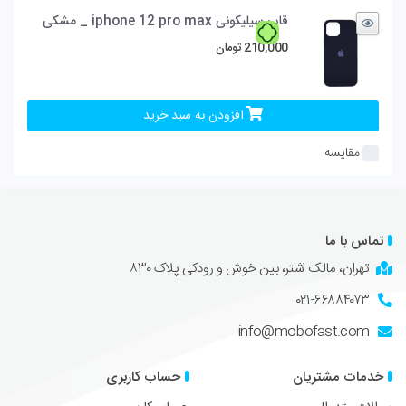
قاب سیلیکونی iphone 12 pro max _ مشکی
210,000
تومان
افزودن به سبد خرید
مقایسه
تماس با ما
تهران، مالک اشتر، بین خوش و رودکی پلاک ۸۳۰
۰۲۱-۶۶۸۸۴۰۷۳
info@mobofast.com
خدمات مشتریان
حساب کاربری