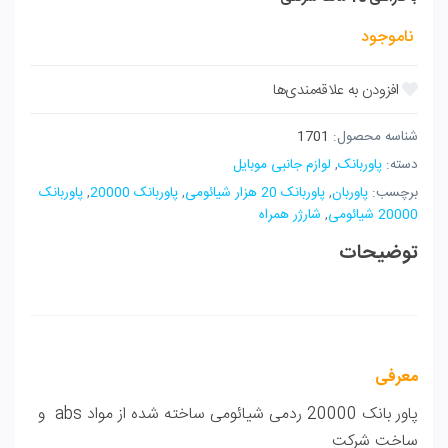
ناموجود
شناسه محصول:
1701
دسته:
پاوربانک
,
لوازم جانبی موبایل
برچسب:
پاوربان
,
پاوربانک 20 هزار شیائومی
,
پاوربانک 20000
,
پاوربانک
20000 شیائومی
,
شارژر همراه
توضیحات
معرفی
پاور بانک 20000 ردمی شیائومی ساخته شده از مواد abs و
ساخت شرکت