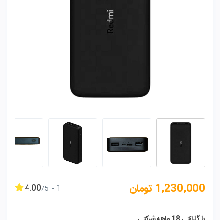
1,230,000
تومان
4.00
1
با گارانتی 18 ماهه شرکتی