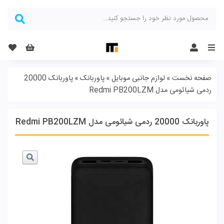
Menu
صفحه نخست
»
لوازم جانبی موبایل
»
پاوربانک
»
پاوربانک 20000
ردمی شیائومی مدل Redmi PB200LZM
پاوربانک 20000 ردمی شیائومی مدل Redmi PB200LZM