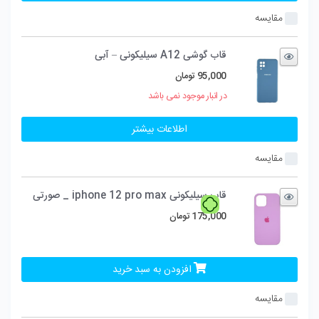
مقایسه
قاب گوشی A12 سیلیکونی – آبی
95,000
تومان
در انبار موجود نمی باشد
اطلاعات بیشتر
مقایسه
قاب سیلیکونی iphone 12 pro max _ صورتی
175,000
تومان
افزودن به سبد خرید
مقایسه