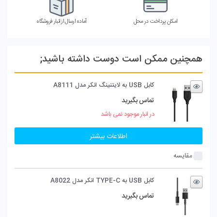
امکان پرداخت در محل
آماده ارسال از انبار فروشگاه
همچنین ممکن است دوست داشته باشید;
کابل USB به لایتنینگ انکر مدل A8111
تماس بگیرید
در انبار موجود نمی باشد
اطلاعات بیشتر
مقایسه
کابل USB به TYPE-C انکر مدل A8022
تماس بگیرید