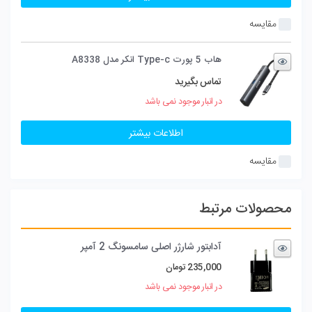
مقایسه
هاب 5 پورت Type-c انکر مدل A8338
تماس بگیرید
در انبار موجود نمی باشد
اطلاعات بیشتر
مقایسه
محصولات مرتبط
آدابتور شارژر اصلی سامسونگ 2 آمپر
235,000
تومان
در انبار موجود نمی باشد