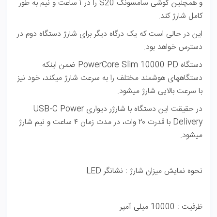
و همچنین گوشی سامسونگ S20 را در ۱ ساعت و نیم به طور
کامل شارژ کند.
این در حالی است که یک درگاه دیگر برای شارژ دستگاه دوم در
دسترس خواهد بود.
دستگاه PowerCore Slim 10000 PD ضمن اینکه
دستگاه­های هوشمند مختلف را به سرعت شارژ می­کند، خود نیز
با سرعت بالایی شارژ می­شود.
در حقیقت این دستگاه با شارژر دیواری USB-C Power
Delivery با قدرت ۲۰ وات، در مدت زمان ۴ ساعت و نیم شارژ
می­شود.
نحوه نمایش میزان شارژ : نشانگر LED
ظرفیت : 10000 میلی آمپر