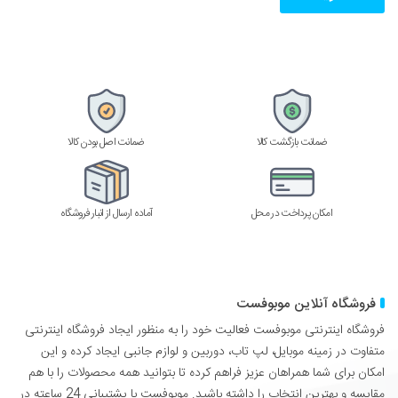
وارد
کنید
ضمانت بازگشت کالا
ضمانت اصل بودن کالا
امکان پرداخت در محل
آماده ارسال از انبار فروشگاه
فروشگاه آنلاین موبوفست
فروشگاه اینترنتی موبوفست فعالیت خود را به منظور ایجاد فروشگاه اینترنتی
متفاوت در زمینه موبایل، لپ تاب، دوربین و لوازم جانبی ایجاد کرده و این
امکان برای شما همراهان عزیز فراهم کرده تا بتوانید همه محصولات را با هم
مقایسه و بهترین انتخاب را داشته باشید. موبوفست با پشتیبانی 24 ساعته در