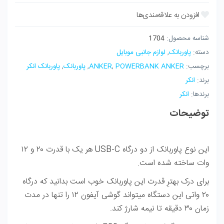
شناسه محصول:
1704
دسته:
پاوربانک
,
لوازم جانبی موبایل
برچسب:
POWERBANK ANKER
,
ANKER
,
پاوربانک
,
پاوربانک انکر
برند:
انکر
برندها:
انکر
توضیحات
این نوع پاوربانک از دو درگاه USB-C هر یک با قدرت ۲۰ و ۱۲
وات ساخته شده است.
برای درک بهترِ قدرت این پاوربانک خوب است بدانید که درگاه
۲۰ واتی این دستگاه می­تواند گوشی آیفون ۱۲ را تنها در مدت
زمان ۳۰ دقیقه تا نیمه شارژ کند.