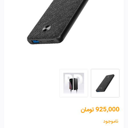
925,000
تومان
ناموجود