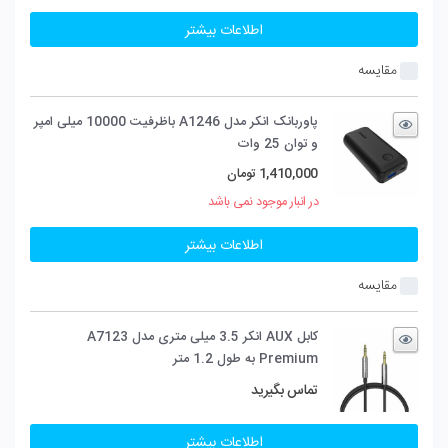
اطلاعات بیشتر
مقایسه
پاوربانک انکر مدل A1246 باظرفیت 10000 میلی امپر
و توان 25 وات
1,410,000
تومان
در انبار موجود نمی باشد
اطلاعات بیشتر
مقایسه
کابل AUX انکر 3.5 میلی متری مدل A7123
Premium به طول 1.2 متر
تماس بگیرید
اطلاعات بیشتر