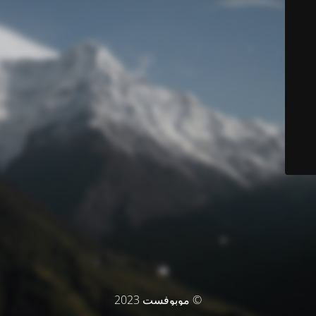
© موبوفست 2023