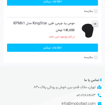
اطلاعات بیشتر
مقایسه
موس پد چرمی طبی KingStar مدل KPM61
145,000
تومان
در انبار موجود نمی باشد
اطلاعات بیشتر
مقایسه
تماس با ما
تهران، مالک اشتر، بین خوش و رودکی پلاک ۸۳۰
۰۲۱-۶۶۸۸۴۰۷۳
info@mobofast.com