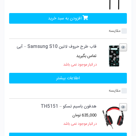
افزودن به سبد خرید
مقایسه
قاب طرح حروف لاتین Samsung S10 – آبی
تماس بگیرید
در انبار موجود نمی باشد
اطلاعات بیشتر
مقایسه
هدفون باسیم تسکو – TH5151
635,000
تومان
در انبار موجود نمی باشد