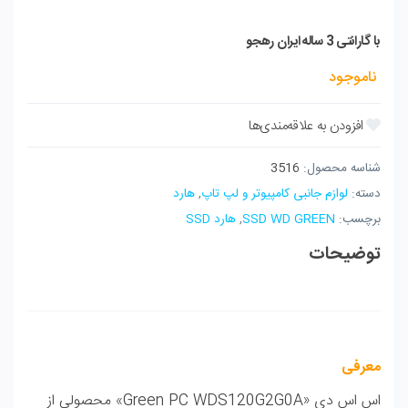
با گارانتی 3 ساله ایران رهجو
ناموجود
شناسه محصول:
3516
دسته:
لوازم جانبی کامپیوتر و لپ تاپ
,
هارد
برچسب:
SSD WD GREEN
,
هارد SSD
توضیحات
معرفی
اس اس دی «
Green PC WDS120G2G0A
» محصولی از