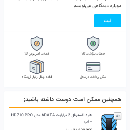
دوباره دیدگاهی می‌نویسم.
ضمانت بازگشت کالا
ضمانت اصل بودن کالا
امکان پرداخت در محل
آماده ارسال از انبار فروشگاه
همچنین ممکن است دوست داشته باشید;
هارد اکسترنال 2 ترابایت ADATA مدل HD710 PRO
– آبی