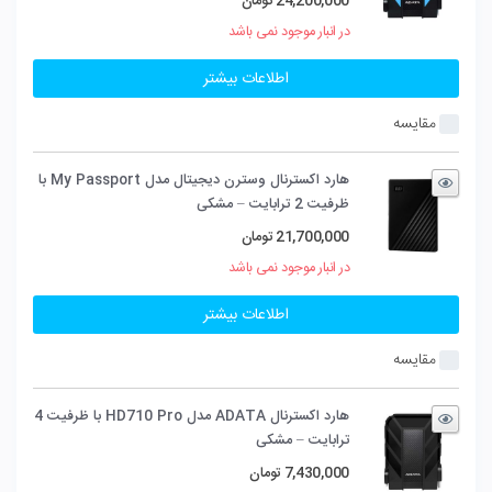
24,200,000
تومان
در انبار موجود نمی باشد
اطلاعات بیشتر
مقایسه
هارد اکسترنال وسترن دیجیتال مدل My Passport با
ظرفیت 2 ترابایت – مشکی
21,700,000
تومان
در انبار موجود نمی باشد
اطلاعات بیشتر
مقایسه
هارد اکسترنال ADATA مدل HD710 Pro با ظرفیت 4
ترابایت – مشکی
7,430,000
تومان