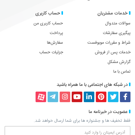
خدمات مشتریان
حساب کاربری
سوالات متدوال
حساب کاربری من
پیگیری سفارشات
پرداخت
شراط و مقررات موبوفست
سفارش‌ها
خدمات پس از فروش
جزئیات حساب
گزارش مشکل
تماس با ما
در شبکه های اجتماعی با ما همراه باشید
فیسبوک
توییتر
پینترست
لینکداین
یوتیوب
اینستاگرام
تلگرام
آپارات
عضویت در خبرنامه ما
فقط تخفیف ها و جشنواره ها برای شما ارسال خواهد شد.
آدرس