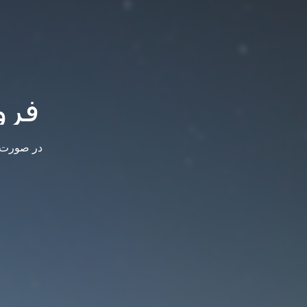
فرو
در صورت س