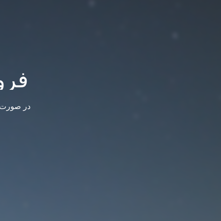
فرو
در صورت س