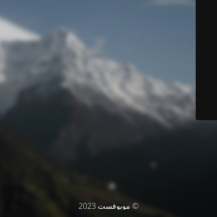
© موبوفست 2023