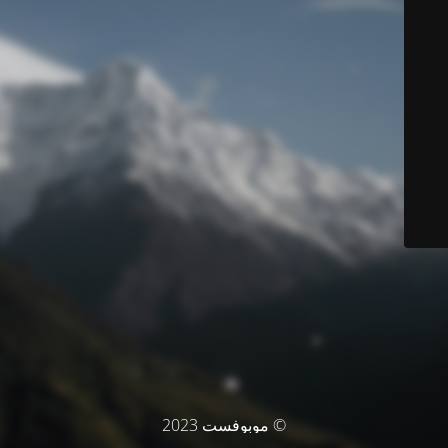
© موبوفست 2023