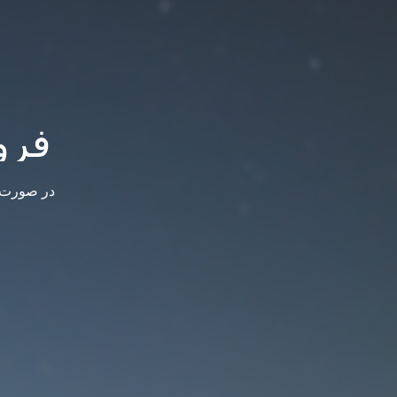
فرو
در صورت س