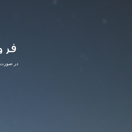
فرو
در صورت س