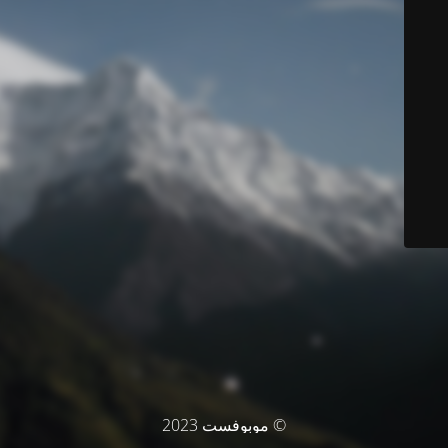
© موبوفست 2023