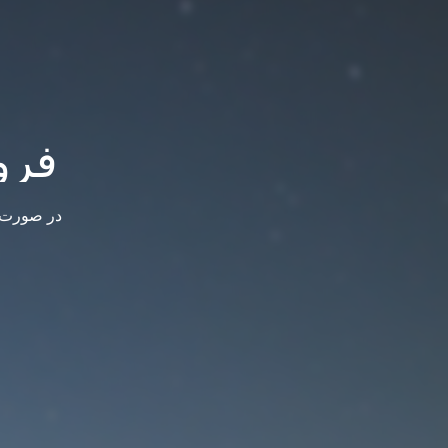
فرو
در صورت س