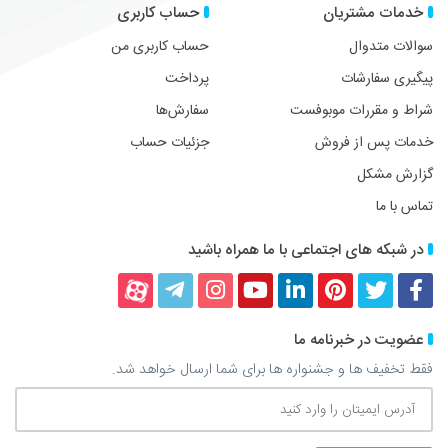
خدمات مشتریان
حساب کاربری
سوالات متدوال
حساب کاربری من
پیگیری سفارشات
پرداخت
شراط و مقررات موبوفست
سفارش‌ها
خدمات پس از فروش
جزئیات حساب
گزارش مشکل
تماس با ما
در شبکه های اجتماعی با ما همراه باشید
فیسبوک
توییتر
پینترست
لینکداین
یوتیوب
اینستاگرام
تلگرام
آپارات
عضویت در خبرنامه ما
فقط تخفیف ها و جشنواره ها برای شما ارسال خواهد شد.
آدرس
ایمیتان