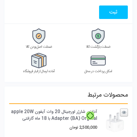
ضمانت بازگشت کالا
ضمانت اصل بودن کالا
امکان پرداخت در محل
آماده ارسال از انبار فروشگاه
محصولات مرتبط
آدابتور شارژر اورجینال 20 وات آیفون apple 20W
Adapter (BA) Orginal با 18 ماه گارانتی
2,500,000
تومان