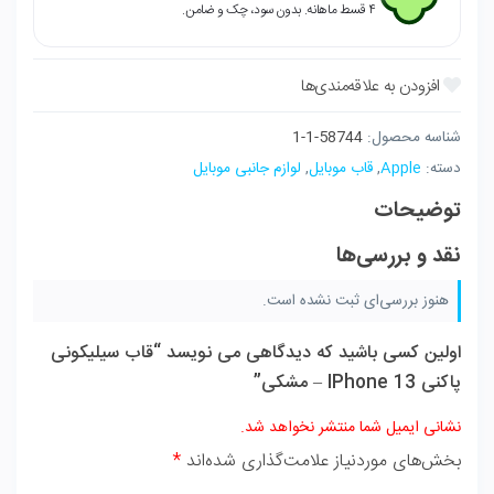
مشکی
۴ قسط ماهانه. بدون سود، چک و ضامن.
عدد
شناسه محصول:
58744-1-1
دسته:
Apple
,
قاب موبایل
,
لوازم جانبی موبایل
توضیحات
نقد و بررسی‌ها
هنوز بررسی‌ای ثبت نشده است.
اولین کسی باشید که دیدگاهی می نویسد “قاب سیلیکونی
پاکنی IPhone 13 – مشکی”
نشانی ایمیل شما منتشر نخواهد شد.
بخش‌های موردنیاز علامت‌گذاری شده‌اند
*