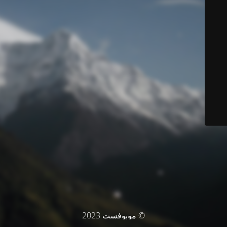
© موبوفست 2023