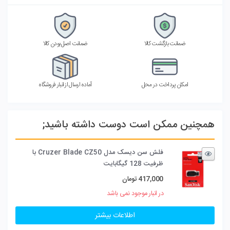
ضمانت بازگشت کالا
ضمانت اصل بودن کالا
امکان پرداخت در محل
آماده ارسال از انبار فروشگاه
همچنین ممکن است دوست داشته باشید;
فلش سن دیسک مدل Cruzer Blade CZ50 با
ظرفیت 128 گیگابایت
417,000
تومان
در انبار موجود نمی باشد
اطلاعات بیشتر