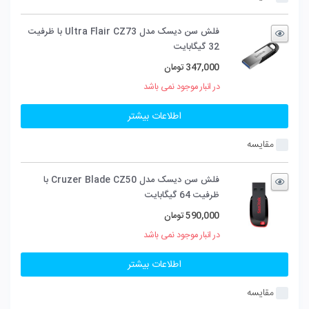
فلش سن دیسک مدل Ultra Flair CZ73 با ظرفیت
32 گیگابایت
347,000
تومان
در انبار موجود نمی باشد
اطلاعات بیشتر
مقایسه
فلش سن دیسک مدل Cruzer Blade CZ50 با
ظرفیت 64 گیگابایت
590,000
تومان
در انبار موجود نمی باشد
اطلاعات بیشتر
مقایسه