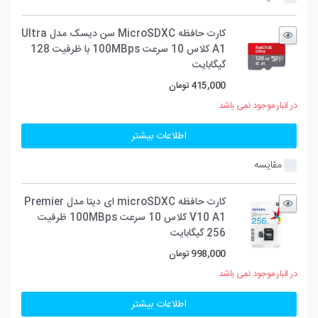
کارت حافظه MicroSDXC سن دیسک مدل Ultra
A1 کلاس 10 سرعت 100MBps با ظرفیت 128
گیگابایت
415,000
تومان
در انبار موجود نمی باشد
اطلاعات بیشتر
مقایسه
کارت حافظه microSDXC ای دیتا مدل Premier
V10 A1 کلاس 10 سرعت 100MBps ظرفیت
256 گیگابایت
998,000
تومان
در انبار موجود نمی باشد
اطلاعات بیشتر