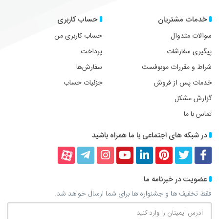
خدمات مشتریان
حساب کاربری
سوالات متدوال
حساب کاربری من
پیگیری سفارشات
پرداخت
شراط و مقررات موبوفست
سفارش‌ها
خدمات پس از فروش
جزئیات حساب
گزارش مشکل
تماس با ما
در شبکه های اجتماعی با ما همراه باشید
فیسبوک
توییتر
پینترست
لینکداین
یوتیوب
اینستاگرام
تلگرام
آپارات
عضویت در خبرنامه ما
فقط تخفیف ها و جشنواره ها برای شما ارسال خواهد شد.
آدرس