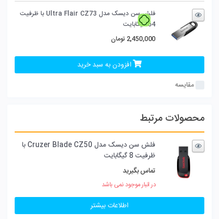
فلش سن دیسک مدل Ultra Flair CZ73 با ظرفیت
64 گیگابایت
2,450,000
تومان
افزودن به سبد خرید
مقایسه
محصولات مرتبط
فلش سن دیسک مدل Cruzer Blade CZ50 با
ظرفیت 8 گیگابایت
تماس بگیرید
در انبار موجود نمی باشد
اطلاعات بیشتر