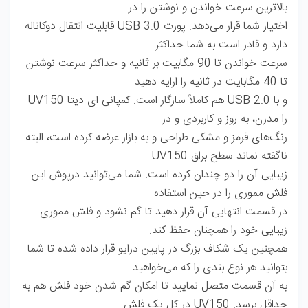
بالاترین سرعت خواندن و نوشتن را در
اختیار شما قرار می‌دهد. پورت USB 3.0 قابلیت انتقال دوکاناله
دارد و قادر است به شما حداکثر
سرعت خواندن تا 90 مگابیت بر ثانیه و حداکثر سرعت نوشتن
تا 40 مگابایت در ثانیه را ارایه دهید
و با USB 2.0 هم کاملاً سازگار است. کمپانی ای دیتا UV150
را مدرن، به روز و کاربردی و در
رنگ‌های قرمز و مشکی طراحی و به بازار عرضه کرده است، البته
ناگفته نماند سطح براق UV150
زیبایی آن را دو چندان کرده است. شما می‌توانید درپوش این
فلش مموری را در حین استفاده
در قسمت انتهایی آن قرار دهید تا گم نشود و فلش مموری
زیبایی خود را همچنان حفظ کند.
همچنین یک شکاف بزرگ در پایین درایو قرار داده شده تا شما
بتوانید هر نوع بندی را که می‌خواهید
به آن قسمت متصل نمایید تا امکان گم شدن خود فلش هم به
حداقل برسد. UV150 در کل یک فلش