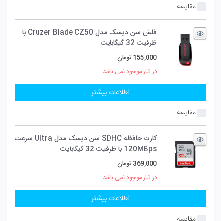
مقایسه
فلش سن دیسک مدل Cruzer Blade CZ50 با
ظرفیت 32 گیگابایت
155,000
تومان
در انبار موجود نمی باشد
اطلاعات بیشتر
مقایسه
کارت حافظه SDHC سن دیسک مدل Ultra سرعت
120MBps با ظرفیت 32 گیگابایت
369,000
تومان
در انبار موجود نمی باشد
اطلاعات بیشتر
مقایسه