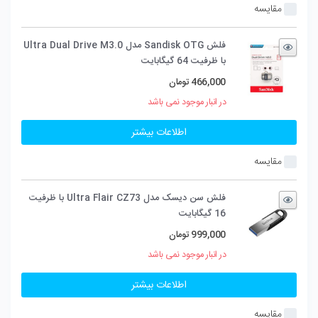
مقایسه
فلش Sandisk OTG مدل Ultra Dual Drive M3.0
با ظرفیت 64 گیگابایت
466,000
تومان
در انبار موجود نمی باشد
اطلاعات بیشتر
مقایسه
فلش سن دیسک مدل Ultra Flair CZ73 با ظرفیت
16 گیگابایت
999,000
تومان
در انبار موجود نمی باشد
اطلاعات بیشتر
مقایسه