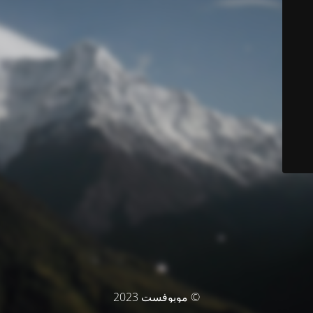
© موبوفست 2023