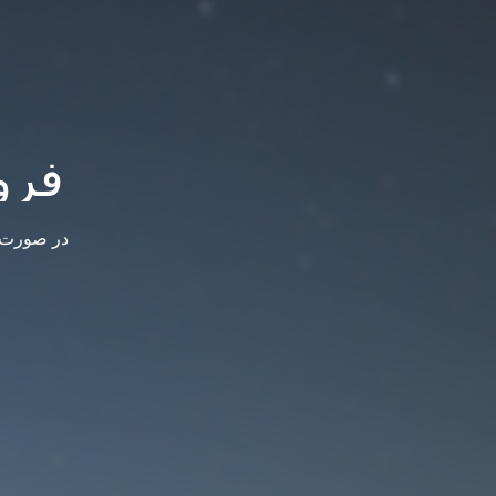
فرو
در صورت س