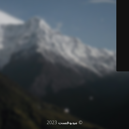
© موبوفست 2023