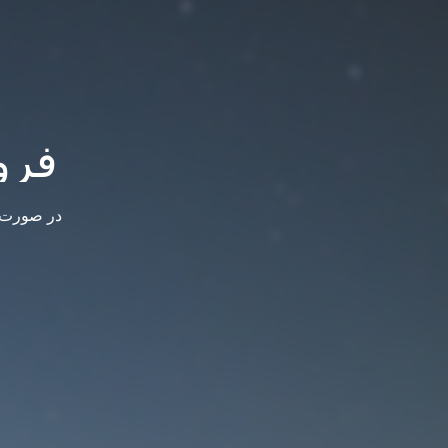
فرو
در صورت س