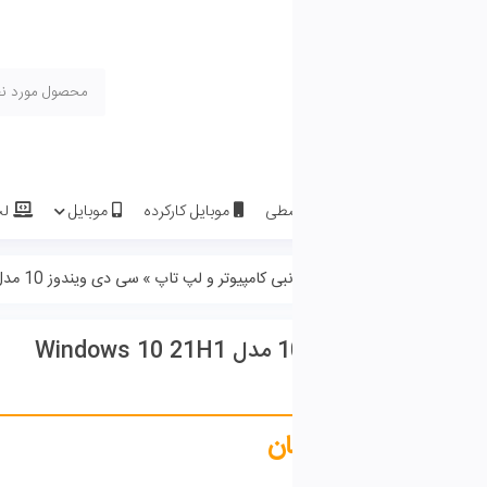
سطی
موبایل کارکرده
موبایل
لپ تاپ
لوازم جانبی موبا
درباره ما
تماس با ما
نبی کامپیوتر و لپ تاپ
»
سی دی ویندوز 10 مدل Windows 10 21H1 Driverpack
سی دی ویندوز 10 مدل Windows 10 21H1
ان