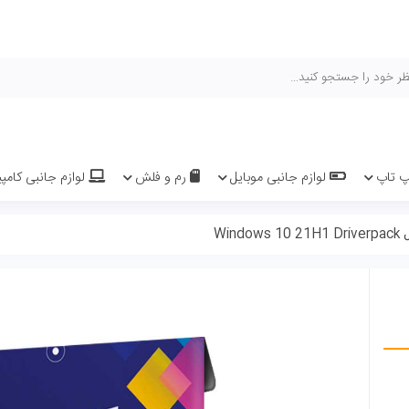
هیچ محصولی 
یل
رم و فلش
لوازم جانبی کامپیوتر و لپ تاپ
سیم کارت 