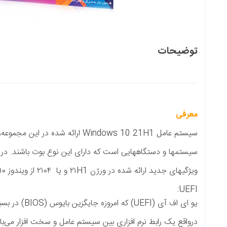
است که دارای این نوع بوت باشند. در ادامه به معرفی بوت UEFI و همچنین
ا ۲۱۰۴ از ویندوز ۱۰ می‌پردازیم:
بین سیستم عامل و سخت افزار می‌باشد. UEFI علاوه بر دارا بودن تمام