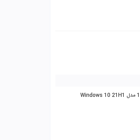
Windo