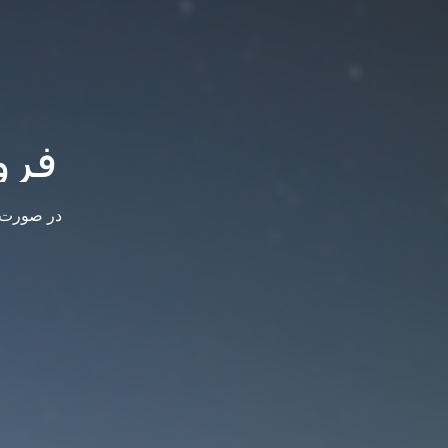
فرو
در صورت س