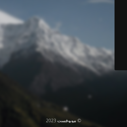
© موبوفست 2023