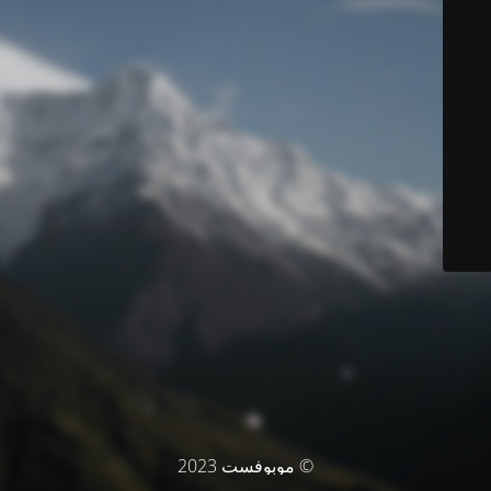
© موبوفست 2023