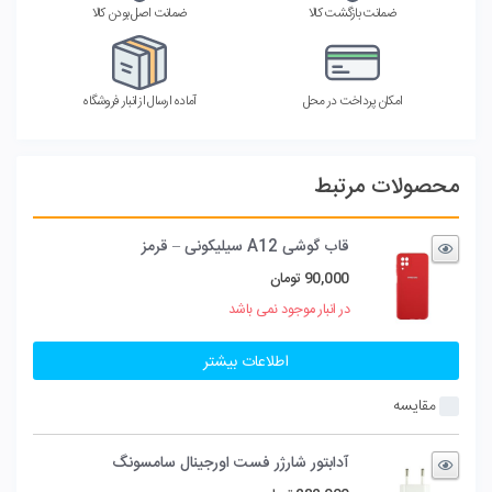
ضمانت بازگشت کالا
ضمانت اصل بودن کالا
امکان پرداخت در محل
آماده ارسال از انبار فروشگاه
محصولات مرتبط
قاب گوشی A12 سیلیکونی – قرمز
90,000
تومان
در انبار موجود نمی باشد
اطلاعات بیشتر
مقایسه
آدابتور شارژر فست اورجینال سامسونگ