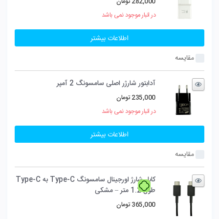
282,000
تومان
در انبار موجود نمی باشد
اطلاعات بیشتر
مقایسه
آدابتور شارژر اصلی سامسونگ 2 آمپر
235,000
تومان
در انبار موجود نمی باشد
اطلاعات بیشتر
مقایسه
کابل شارژ اورجینال سامسونگ Type-C به Type-C
طول 1.2 متر – مشکی
365,000
تومان