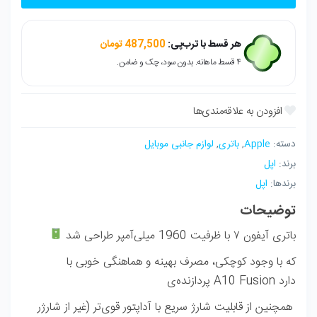
7
عدد
هر قسط با ترب‌پی:
487,500
تومان
۴ قسط ماهانه. بدون سود، چک و ضامن.
دسته:
Apple
,
باتری
,
لوازم جانبی موبایل
برند:
اپل
برندها:
اپل
توضیحات
باتری آیفون ۷ با ظرفیت 1960 میلی‌آمپر طراحی شد
که با وجود کوچکی، مصرف بهینه و هماهنگی خوبی با
پردازنده‌ی A10 Fusion دارد
همچنین از قابلیت شارژ سریع با آداپتور قوی‌تر (غیر از شارژر