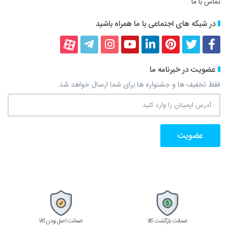
تماس با ما
در شبکه های اجتماعی با ما همراه باشید
فیسبوک
توییتر
پینترست
لینکداین
یوتیوب
اینستاگرام
تلگرام
آپارات
عضویت در خبرنامه ما
فقط تخفیف ها و جشنواره ها برای شما ارسال خواهد شد.
آدرس
ایمیتان
را
وارد
کنید
ضمانت بازگشت کالا
ضمانت اصل بودن کالا