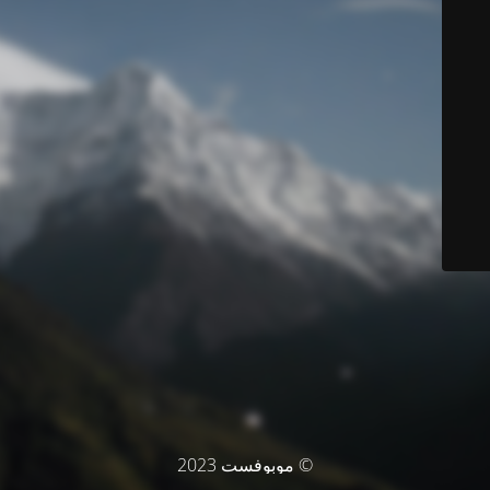
© موبوفست 2023