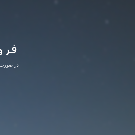
فرو
در صورت س