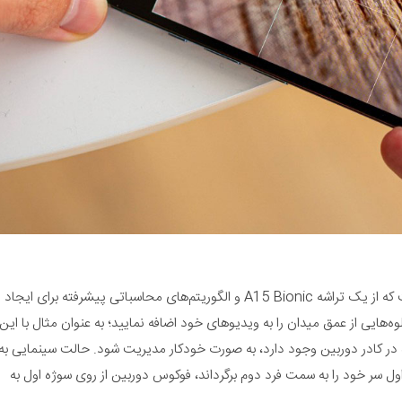
ی از جالب‌­ترین امکانات دوربین آیفون 13 پرو، حالت سینمایی است که از یک تراشه A15 Bionic و الگوریتم­‌های محاسباتی پیشرفته برای ایجاد
وهای خود اضافه نمایید؛ به عنوان مثال با این
ه صورت خودکار مدیریت شود. حالت سینمایی به
برگرداند، فوکوس دوربین از روی سوژه اول به