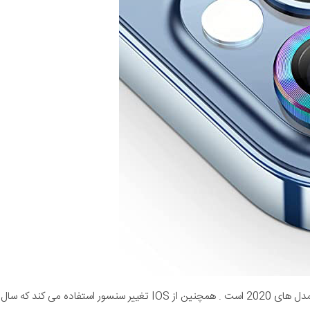
شرکتی) (قسطی)
1,749,000
تومان
ماژول دوربین اصلی دارای سنسور بزرگتر و دیافراگم سریع تر نسبت به مدل های 2020 است . همچنین از IOS تغییر سنسور استفاده می کند که سال