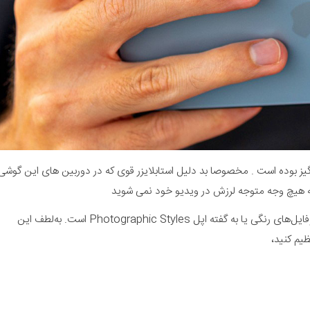
 استابلایزر قوی که در دوربین های این گوشی
دیو خود نمی شوید
یکی از ویژگی‌های جدید دوربین آیفون ۱۳ پرو مکس، امکان تنظیم پروفایل‌های رنگی یا به گفته اپل Photographic Styles است. به‌لطف این