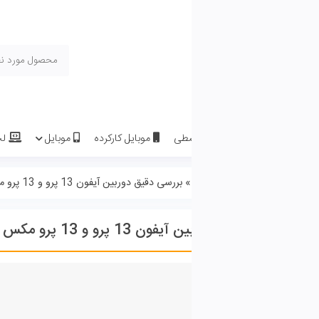
سطی
موبایل کارکرده
موبایل
لپ تاپ
لوازم جانبی موبا
درباره ما
تماس با ما
»
بررسی دقیق دوربین آیفون 13 پرو و 13 پرو مکس
پرو و 13 پرو مکس