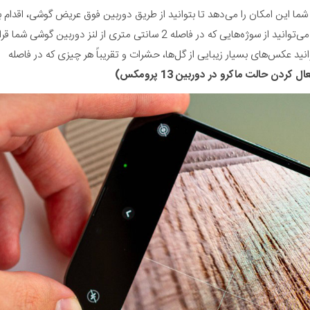
 شما این امکان را می­‌دهد تا بتوانید از طریق دوربین فوق عریض گوشی، اقدام به
ثبت عکس‌­ها و فیلم­‌های ماکرو نمایید. با فعال کردن حالت ماکرو، شما می‌توانید از سوژه‌هایی که در فاصله 2 سانتی متری از لنز دوربین گوشی شما قرار
گل‌ها، حشرات و تقریباً هر چیزی که در فاصله
مکس
)