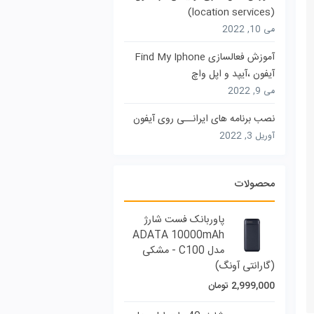
عالسازی Find My Iphone
ـی روی آیفون
 فست شارژ
ADATA 10
مدل C100 - مشکی