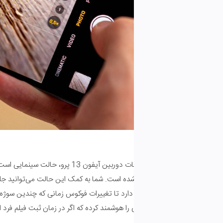
یک
ده است. شما به کمک این حالت می­‌توانید جلوه­‌هایی از عمق میدان را به ویدی
ارد تا تغییرات فوکوس زمانی که چندین سوژه در کادر دوربین وجود دارد، ب
 هوشمند کرده که اگر در زمان ثبت فیلم فرد­ اول سر خود را به سمت فرد دوم 