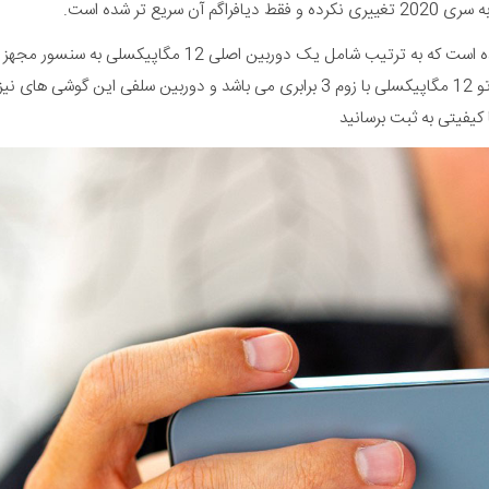
دوربین پشت آیفون 13 پرو و 13 پرو مکس از سه سنسور تشکیل شده است که به ترتیب شامل یک دوربین اصلی 12 مگاپیکسلی به سنسور مجهز
ک دوربین 12 مگاپیکسلی اولتراواید و یک دوربین تله فوتو 12 مگاپیکسلی با زوم 3 برابری می باشد و دوربین سلفی این گوشی های نیز