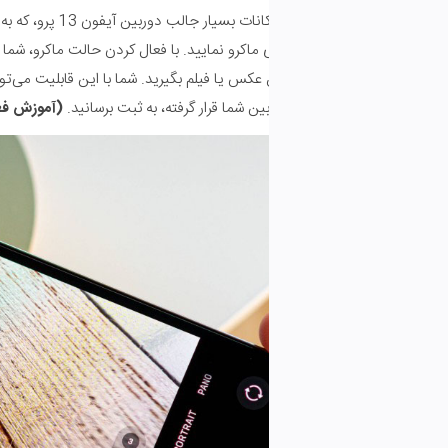
حالت ماکرو، از دیگر امکانات بسیار جالب دوربین آیفون 13 پرو، که به
 عکس یا فیلم بگیرید. شما با این قابلیت می‌توانید عکس­‌های بسیار زیبایی از 
بین شما قرار گرفته، به ثبت برسانید.
(
آموزش فعال کردن حالت ماکرو در دوربین 13 پرو